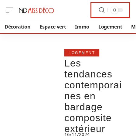
Décoration
Espace vert
Immo
Logement
M
LOGEMENT
Les
tendances
contemporai
nes en
bardage
composite
extérieur
16/11/2024