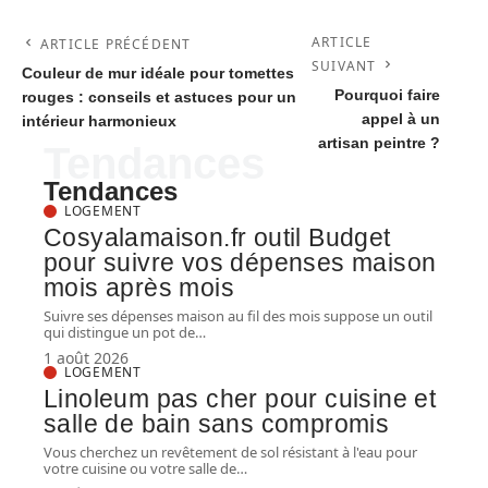
ARTICLE
ARTICLE PRÉCÉDENT
SUIVANT
Couleur de mur idéale pour tomettes
Pourquoi faire
rouges : conseils et astuces pour un
appel à un
intérieur harmonieux
artisan peintre ?
Tendances
Tendances
LOGEMENT
Cosyalamaison.fr outil Budget
pour suivre vos dépenses maison
mois après mois
Suivre ses dépenses maison au fil des mois suppose un outil
qui distingue un pot de
…
1 août 2026
LOGEMENT
Linoleum pas cher pour cuisine et
salle de bain sans compromis
Vous cherchez un revêtement de sol résistant à l'eau pour
votre cuisine ou votre salle de
…