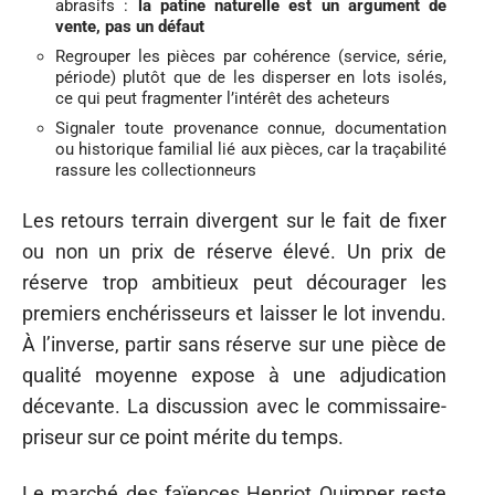
abrasifs :
la patine naturelle est un argument de
vente, pas un défaut
Regrouper les pièces par cohérence (service, série,
période) plutôt que de les disperser en lots isolés,
ce qui peut fragmenter l’intérêt des acheteurs
Signaler toute provenance connue, documentation
ou historique familial lié aux pièces, car la traçabilité
rassure les collectionneurs
Les retours terrain divergent sur le fait de fixer
ou non un prix de réserve élevé. Un prix de
réserve trop ambitieux peut décourager les
premiers enchérisseurs et laisser le lot invendu.
À l’inverse, partir sans réserve sur une pièce de
qualité moyenne expose à une adjudication
décevante. La discussion avec le commissaire-
priseur sur ce point mérite du temps.
Le marché des faïences Henriot Quimper reste