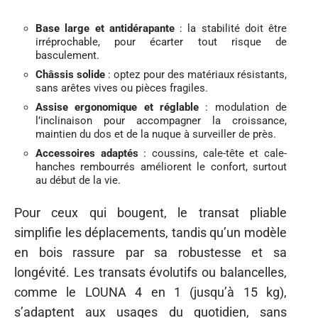
Base large et antidérapante
: la stabilité doit être
irréprochable, pour écarter tout risque de
basculement.
Châssis solide
: optez pour des matériaux résistants,
sans arêtes vives ou pièces fragiles.
Assise ergonomique et réglable
: modulation de
l’inclinaison pour accompagner la croissance,
maintien du dos et de la nuque à surveiller de près.
Accessoires adaptés
: coussins, cale-tête et cale-
hanches rembourrés améliorent le confort, surtout
au début de la vie.
Pour ceux qui bougent, le transat pliable
simplifie les déplacements, tandis qu’un modèle
en bois rassure par sa robustesse et sa
longévité. Les transats évolutifs ou balancelles,
comme le LOUNA 4 en 1 (jusqu’à 15 kg),
s’adaptent aux usages du quotidien, sans