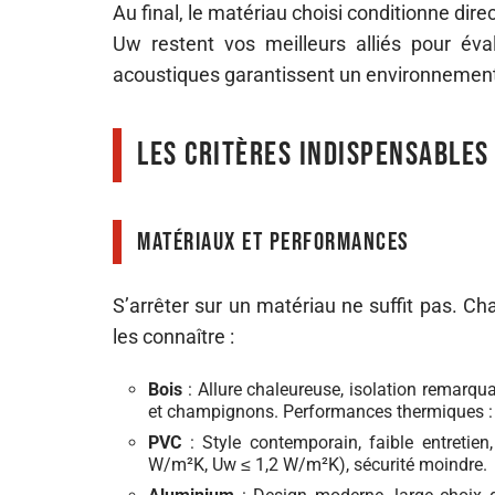
Au final, le matériau choisi conditionne di
Uw restent vos meilleurs alliés pour éval
acoustiques garantissent un environnement i
Les critères indispensables
Matériaux et performances
S’arrêter sur un matériau ne suffit pas. C
les connaître :
Bois
: Allure chaleureuse, isolation remarqua
et champignons. Performances thermiques : 
PVC
: Style contemporain, faible entretie
W/m²K, Uw ≤ 1,2 W/m²K), sécurité moindre.