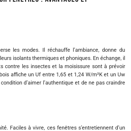
erse les modes. Il réchauffe l’ambiance, donne du
leurs isolants thermiques et phoniques. En échange, il
ts contre les insectes et la moisissure sont à prévoir
e bois affiche un Uf entre 1,65 et 1,24 W/m²K et un Uw
 condition d’aimer l’authentique et de ne pas craindre
té. Faciles à vivre, ces fenêtres s’entretiennent d’un