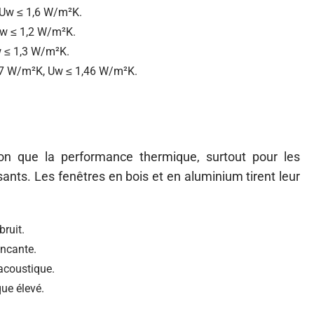
 Uw ≤ 1,6 W/m²K.
Uw ≤ 1,2 W/m²K.
w ≤ 1,3 W/m²K.
,97 W/m²K, Uw ≤ 1,46 W/m²K.
tion que la performance thermique, surtout pour les
sants. Les fenêtres en bois et en aluminium tirent leur
bruit.
incante.
 acoustique.
ue élevé.