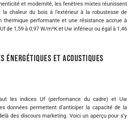
henticité et modernité, les fenêtres mixtes réunissent
 la chaleur du bois à l’extérieur à la robustesse de
on thermique performante et une résistance accrue à
 Uf de 1,59 à 0,97 W/m²K et Uw inférieur ou égal à 1,46
s énergétiques et acoustiques
aut les indices Uf (performance du cadre) et Uw
es données permettent d’anticiper la capacité de la
u-delà des discours marketing. Voici un aperçu pour s’y