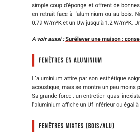
simple coup d’éponge et offrent de bonnes 
en retrait face à l’aluminium ou au bois. 
0,79 W/m²K et un Uw jusqu’à 1,2 W/m²K. Un c
A voir aussi :
Surélever une maison : consei
Fenêtres en aluminium
L’aluminium attire par son esthétique soignée
acoustique, mais se montre un peu moins pe
Sa grande force : un entretien quasi inexis
l’aluminium affiche un Uf inférieur ou égal
Fenêtres mixtes (bois/alu)