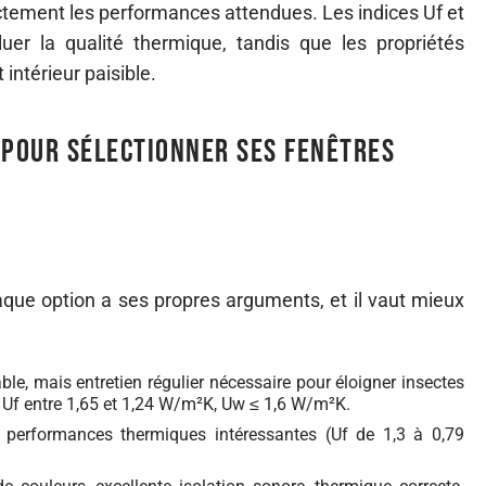
rectement les performances attendues. Les indices Uf et
uer la qualité thermique, tandis que les propriétés
ntérieur paisible.
 pour sélectionner ses fenêtres
haque option a ses propres arguments, et il vaut mieux
ble, mais entretien régulier nécessaire pour éloigner insectes
Uf entre 1,65 et 1,24 W/m²K, Uw ≤ 1,6 W/m²K.
n, performances thermiques intéressantes (Uf de 1,3 à 0,79