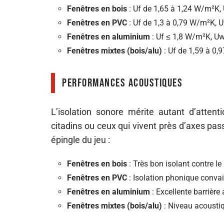
Fenêtres en bois
: Uf de 1,65 à 1,24 W/m²K,
Fenêtres en PVC
: Uf de 1,3 à 0,79 W/m²K, 
Fenêtres en aluminium
: Uf ≤ 1,8 W/m²K, U
Fenêtres mixtes (bois/alu)
: Uf de 1,59 à 0
Performances acoustiques
L’isolation sonore mérite autant d’atten
citadins ou ceux qui vivent près d’axes pas
épingle du jeu :
Fenêtres en bois
: Très bon isolant contre le 
Fenêtres en PVC
: Isolation phonique conva
Fenêtres en aluminium
: Excellente barrière
Fenêtres mixtes (bois/alu)
: Niveau acoustiq