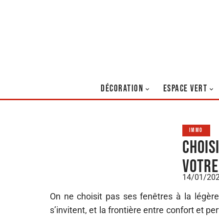
DÉCORATION
ESPACE VERT
IMMO
Chois
votre
14/01/20
On ne choisit pas ses fenêtres à la légère
s’invitent, et la frontière entre confort et