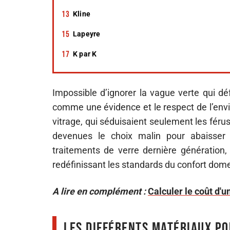
Kline
Lapeyre
K par K
Impossible d’ignorer la vague verte qui déf
comme une évidence et le respect de l’envi
vitrage, qui séduisaient seulement les fér
devenues le choix malin pour abaisser
traitements de verre dernière génération,
redéfinissant les standards du confort dom
A lire en complément :
Calculer le coût d'
Les différents matériaux po