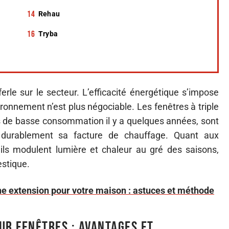
Rehau
Tryba
erle sur le secteur. L’efficacité énergétique s’impose
ronnement n’est plus négociable. Les fenêtres à triple
us de basse consommation il y a quelques années, sont
 durablement sa facture de chauffage. Quant aux
 ils modulent lumière et chaleur au gré des saisons,
estique.
une extension pour votre maison : astuces et méthode
ur fenêtres : avantages et