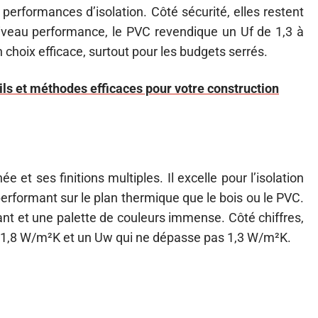
performances d’isolation. Côté sécurité, elles restent
Niveau performance, le PVC revendique un Uf de 1,3 à
hoix efficace, surtout pour les budgets serrés.
ls et méthodes efficaces pour votre construction
 et ses finitions multiples. Il excelle pour l’isolation
rformant sur le plan thermique que le bois ou le PVC.
tant et une palette de couleurs immense. Côté chiffres,
 à 1,8 W/m²K et un Uw qui ne dépasse pas 1,3 W/m²K.