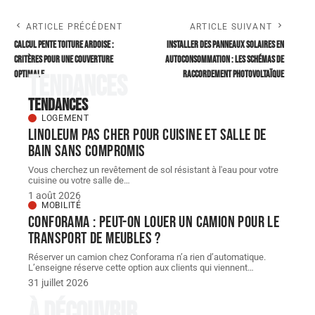
ARTICLE PRÉCÉDENT
ARTICLE SUIVANT
Calcul pente toiture ardoise :
Installer des panneaux solaires en
critères pour une couverture
autoconsommation : les schémas de
optimale
raccordement photovoltaïque
Tendances
Tendances
LOGEMENT
Linoleum pas cher pour cuisine et salle de
bain sans compromis
Vous cherchez un revêtement de sol résistant à l'eau pour votre
cuisine ou votre salle de
…
1 août 2026
MOBILITÉ
Conforama : peut-on louer un camion pour le
transport de meubles ?
Réserver un camion chez Conforama n’a rien d’automatique.
L’enseigne réserve cette option aux clients qui viennent
…
31 juillet 2026
À découvrir