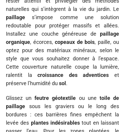
rester attentif et privilégier des méthodes
naturelles qui s’intègrent à la vie du jardin. Le
paillage
s’impose comme une solution
redoutable pour protéger massifs et allées.
Installez une couche généreuse de
paillage
organique
, écorces,
copeaux de bois
, paille, ou
optez pour des matériaux minéraux, selon le
style que vous souhaitez donner à l’espace.
Cette couverture naturelle coupe la lumière,
ralentit la
croissance des adventices
et
préserve l’humidité du
sol
.
Glissez un
feutre géotextile
ou une
toile de
paillage
sous les graviers ou le long des
bordures : ces barrières fines empêchent la
levée des
plantes indésirables
tout en laissant
passer l’eau. Pour les zones plantées, le