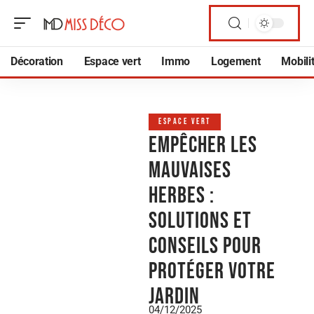
Décoration
Espace vert
Immo
Logement
Mobili
ESPACE VERT
Empêcher les
mauvaises
herbes :
solutions et
conseils pour
protéger votre
jardin
04/12/2025