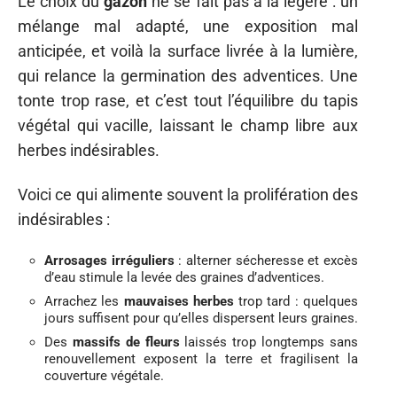
Le choix du
gazon
ne se fait pas à la légère : un
mélange mal adapté, une exposition mal
anticipée, et voilà la surface livrée à la lumière,
qui relance la germination des adventices. Une
tonte trop rase, et c’est tout l’équilibre du tapis
végétal qui vacille, laissant le champ libre aux
herbes indésirables.
Voici ce qui alimente souvent la prolifération des
indésirables :
Arrosages irréguliers
: alterner sécheresse et excès
d’eau stimule la levée des graines d’adventices.
Arrachez les
mauvaises herbes
trop tard : quelques
jours suffisent pour qu’elles dispersent leurs graines.
Des
massifs de fleurs
laissés trop longtemps sans
renouvellement exposent la terre et fragilisent la
couverture végétale.