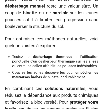
désherbage manuel
reste une valeur sûre. Un
coup de
binette
ou de
sarcloir
sur les jeunes
pousses suffit à limiter leur progression sans
bouleverser la structure du sol.
Pour optimiser ces méthodes naturelles, voici
quelques pistes à explorer :
Testez le
désherbage thermique
: l’utilisation
ponctuelle d’un
désherbeur thermique
sur les allées
ou entre les dalles affaiblit les pousses indésirables.
Couvrez les zones découvertes pour
empêcher les
mauvaises herbes
de s’installer durablement.
En combinant ces
solutions naturelles
, vous
réduisez la dépendance aux produits chimiques
et favorisez la biodiversité. Pour
protéger votre
jardin
, multipliez les gestes simples au fil des