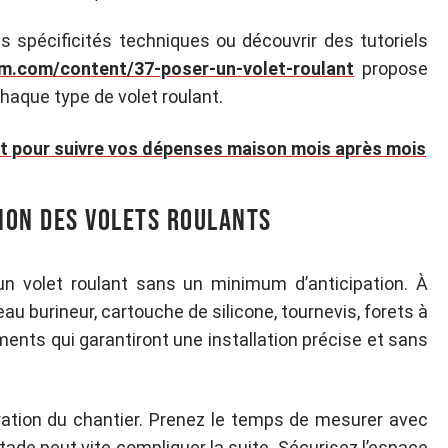
les spécificités techniques ou découvrir des tutoriels
em.com/content/37-poser-un-volet-roulant
propose
haque type de volet roulant.
t pour suivre vos dépenses maison mois après mois
tion des volets roulants
un volet roulant sans un minimum d’anticipation. À
au burineur, cartouche de silicone, tournevis, forets à
ments qui garantiront une installation précise et sans
ration du chantier. Prenez le temps de mesurer avec
stade peut vite compliquer la suite. Sécurisez l’espace