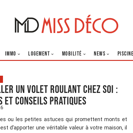
IMMO
LOGEMENT
MOBILITÉ
NEWS
PISCIN
ller un volet roulant chez soi :
s et conseils pratiques
26
des ou les petites astuces qui promettent monts et
est d’apporter une véritable valeur à votre maison, il