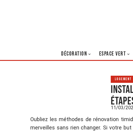
DÉCORATION
ESPACE VERT
LOGEMENT
Insta
étape
11/03/20
Oubliez les méthodes de rénovation timi
merveilles sans rien changer. Si votre but 