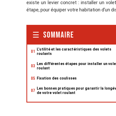
existe un levier concret : installer un vol
étape, pour équiper votre habitation d’un dis
SOMMAIRE
L’utilité et les caractéristiques des volets
roulants
Les différentes étapes pour installer un vole
roulant
Fixation des coulisses
Les bonnes pratiques pour garantir la longév
de votre volet roulant