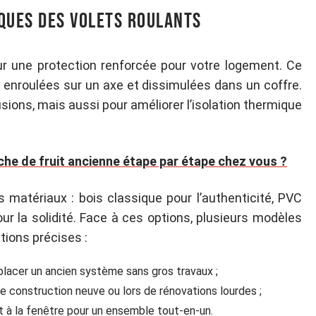
iques des volets roulants
sur une protection renforcée pour votre logement. Ce
enroulées sur un axe et dissimulées dans un coffre.
usions, mais aussi pour améliorer l’isolation thermique
he de fruit ancienne étape par étape chez vous ?
s matériaux : bois classique pour l’authenticité, PVC
our la solidité. Face à ces options, plusieurs modèles
tions précises :
mplacer un ancien système sans gros travaux ;
e construction neuve ou lors de rénovations lourdes ;
nt à la fenêtre pour un ensemble tout-en-un.