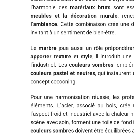
l’harmonie des
matériaux bruts
sont esse
meubles et la décoration murale
, renc
l’ambiance
. Cette combinaison crée une d
invitant à un sentiment de bien-être.
Le
marbre
joue aussi un rôle prépondérant
apporter texture et style
, il introduit un
l’industriel. Les
couleurs sombres
, emblém
couleurs pastel et neutres
, qui instauren
concept cocooning.
Pour une harmonisation réussie, les profe
éléments. L’acier, associé au bois, cré
l’aspect froid et industriel avec la chaleur 
scène avec soin, forment une toile de fond
couleurs sombres
doivent être équilibrées