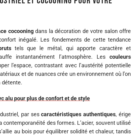
ustriel et cocooning pour votre
ce cocooning
dans la décoration de votre salon offre
 confort inégalé. Les fondements de cette tendance
bruts
tels que le métal, qui apporte caractère et
échauffe instantanément l’atmosphère. Les
couleurs
er l’espace, contrastant avec l’austérité potentielle
atériaux et de nuances crée un environnement où l’on
a détente.
c alu pour plus de confort et de style
dustriel, par ses
caractéristiques authentiques
, érige
la contemporanéité des formes. L’acier, souvent utilisé
llie au bois pour équilibrer solidité et chaleur, tandis