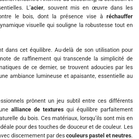
ntielles. L’
acier
, souvent mis en œuvre dans les
ontre le bois, dont la présence vise à
réchauffer
ynamique visuelle qui souligne la robustesse tout en
 dans cet équilibre. Au-delà de son utilisation pour
e note de raffinement qui transcende la simplicité de
atiques de ce dernier, se trouvent adoucies par les
t une ambiance lumineuse et apaisante, essentielle au
ssionnels prônent un jeu subtil entre ces différents
e une
alliance de textures
qui équilibre parfaitement
naturelle du bois. Ces matériaux, lorsqu’ils sont mis en
 idéale pour des touches de douceur et de couleur. Les
 avec discernement par des
couleurs pastel et neutres
.