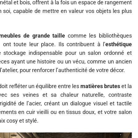
étal et bois, offrent à la fois un espace de rangement
 soi, capable de mettre en valeur vos objets les plus
meubles de grande taille
comme les bibliothèques
ont toute leur place. Ils contribuent à l’
esthétique
 stockage indispensable pour un salon ordonné et
ièces ayant une histoire ou un vécu, comme un ancien
’atelier, pour renforcer l’authenticité de votre décor.
it refléter un équilibre entre les
matières brutes
et la
vec ses veines et sa chaleur naturelle, contraste
gidité de l’acier, créant un dialogue visuel et tactile
ments en cuir vieilli ou en tissus doux, et votre salon
ix cosy et stylé.