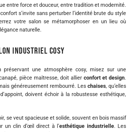
e entre force et douceur, entre tradition et modernité.
confort s’invite sans perturber l’identité brute du style
 verrez votre salon se métamorphoser en un lieu où
légance naturelle.
lon industriel cosy
t en préservant une atmosphère cosy, misez sur une
canapé, pièce maîtresse, doit allier
confort et design
.
 mais généreusement rembourré. Les
chaises
, qu’elles
d’appoint, doivent échoir à la robustesse esthétique,
voir, se veut spacieuse et solide, souvent en bois massif
un clin d’œil direct à l’
esthétique industrielle
. Les