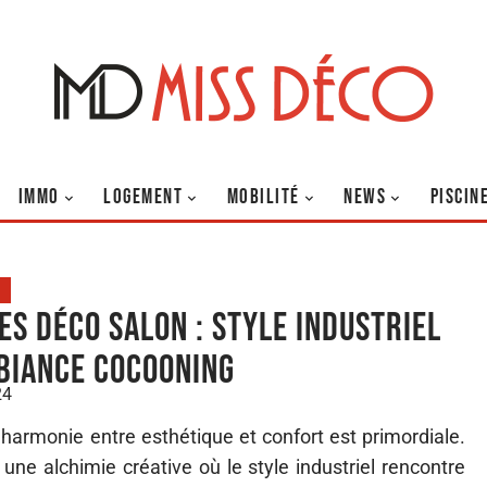
IMMO
LOGEMENT
MOBILITÉ
NEWS
PISCIN
es déco salon : style industriel
biance cocooning
24
 l’harmonie entre esthétique et confort est primordiale.
 une alchimie créative où le style industriel rencontre