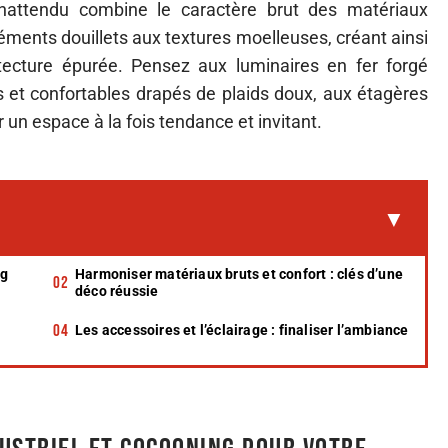
nattendu combine le caractère brut des matériaux
léments douillets aux textures moelleuses, créant ainsi
tecture épurée. Pensez aux luminaires en fer forgé
et confortables drapés de plaids doux, aux étagères
 un espace à la fois tendance et invitant.
ng
Harmoniser matériaux bruts et confort : clés d’une
déco réussie
Les accessoires et l’éclairage : finaliser l’ambiance