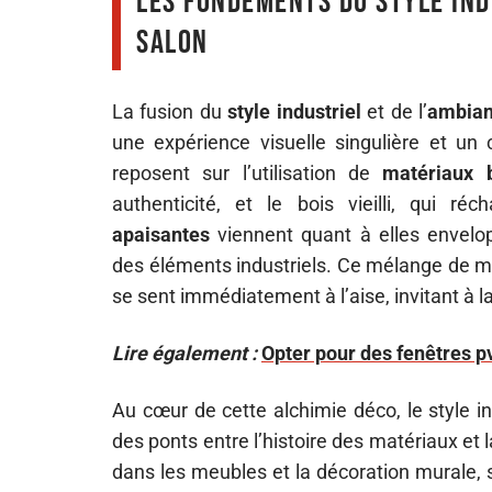
Les fondements du style ind
salon
La fusion du
style industriel
et de l’
ambian
une expérience visuelle singulière et un
reposent sur l’utilisation de
matériaux 
authenticité, et le bois vieilli, qui r
apaisantes
viennent quant à elles envelopp
des éléments industriels. Ce mélange de m
se sent immédiatement à l’aise, invitant à l
Lire également :
Opter pour des fenêtres pv
Au cœur de cette alchimie déco, le style in
des ponts entre l’histoire des matériaux et 
dans les meubles et la décoration murale, s’a