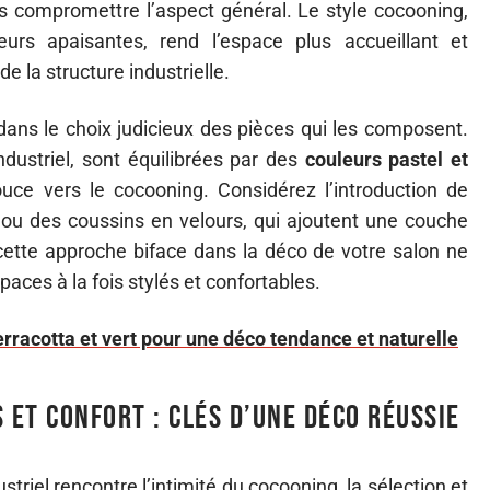
s compromettre l’aspect général. Le style cocooning,
urs apaisantes, rend l’espace plus accueillant et
e la structure industrielle.
dans le choix judicieux des pièces qui les composent.
dustriel, sont équilibrées par des
couleurs pastel et
douce vers le cocooning. Considérez l’introduction de
 ou des coussins en velours, qui ajoutent une couche
cette approche biface dans la déco de votre salon ne
ces à la fois stylés et confortables.
erracotta et vert pour une déco tendance et naturelle
et confort : clés d’une déco réussie
striel rencontre l’intimité du cocooning, la sélection et