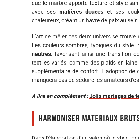
que le marbre apporte texture et style san
avec ses
matières douces
et ses coule
chaleureux, créant un havre de paix au sein d
L’art de mêler ces deux univers se trouve 
Les couleurs sombres, typiques du style in
neutres
, favorisant ainsi une transition 
textiles variés, comme des plaids en laine
supplémentaire de confort. L’adoption de 
manquera pas de séduire les amateurs d’espa
A lire en complément :
Jolis mariages de t
Harmoniser matériaux bruts 
Dans l’élaboration d’un salon où le style indu