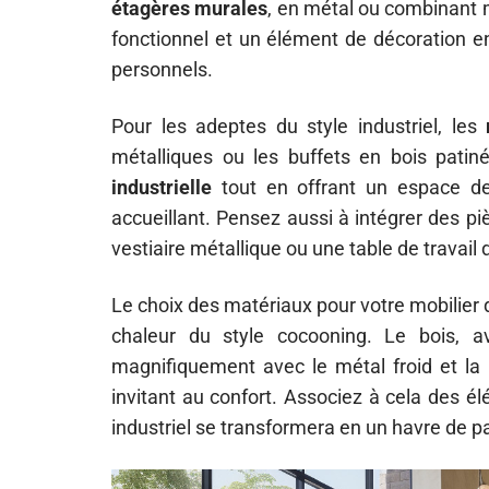
étagères murales
, en métal ou combinant m
fonctionnel et un élément de décoration en
personnels.
Pour les adeptes du style industriel, les
métalliques ou les buffets en bois patiné 
industrielle
tout en offrant un espace de
accueillant. Pensez aussi à intégrer des p
vestiaire métallique ou une table de travail d
Le choix des matériaux pour votre mobilier do
chaleur du style cocooning. Le bois, a
magnifiquement avec le métal froid et la ri
invitant au confort. Associez à cela des élé
industriel se transformera en un havre de pa