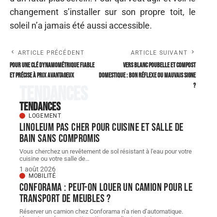
changement s’installer sur son propre toit, le
soleil n’a jamais été aussi accessible.
ARTICLE PRÉCÉDENT
ARTICLE SUIVANT
Pour une clé dynamométrique fiable
Vers blanc poubelle et compost
et précise à prix avantageux
domestique : bon réflexe ou mauvais signe
?
Tendances
Tendances
LOGEMENT
Linoleum pas cher pour cuisine et salle de
bain sans compromis
Vous cherchez un revêtement de sol résistant à l'eau pour votre
cuisine ou votre salle de
…
1 août 2026
MOBILITÉ
Conforama : peut-on louer un camion pour le
transport de meubles ?
Réserver un camion chez Conforama n’a rien d’automatique.