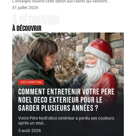
L’enseigne réserve cette option aux clients qui viennent
…
31 juillet 2026
À découvrir
À découvrir
DÉCORATION
Comment entretenir votre pere
noel deco exterieur pour le
garder plusieurs années ?
Votre Père Noël déco extérieur a perdu ses couleurs
après un seul
…
5 août 2026