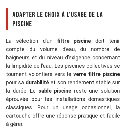
Adapter le choix à l’usage de la
piscine
La sélection d’un
filtre piscine
doit tenir
compte du volume d’eau, du nombre de
baigneurs et du niveau d’exigence concernant
la limpidité de l’eau. Les piscines collectives se
tournent volontiers vers le
verre filtre piscine
pour sa
durabilité
et son rendement stable sur
la durée. Le
sable piscine
reste une solution
éprouvée pour les installations domestiques
classiques. Pour un usage occasionnel, la
cartouche offre une réponse pratique et facile
à gérer.