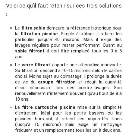
Voici ce qu’il faut retenir sur ces trois solutions
:
Le
filtre sable
demeure la référence historique pour
la
filtration piscine
. Simple à utiliser, il retient les
particules jusqu’à 40 microns. Mais il exige des
lavages réguliers pour rester performant. Quant au
sable filtrant
, il doit être remplacé tous les 3 à 5
ans.
Le
verre filtrant
apporte une alternative innovante.
Sa filtration descend à 10-15 microns selon le calibre
choisi. Moins sujet au colmatage, il prolonge la durée
de vie du
groupe filtration
et réduit la quantité
d’eau nécessaire lors des contre-lavages. Son
renouvellement n’intervient souvent qu’au bout de 8 à
10 ans.
Le
filtre cartouche piscine
mise sur la simplicité
d’entretien. Idéal pour les petits bassins ou les
piscines hors-sol, il retient les impuretés fines
(jusqu’à 15 microns) mais exige un nettoyage
fréquent et un remplacement tous les un à deux ans.