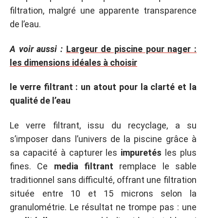
filtration, malgré une apparente transparence
de l’eau.
A voir aussi :
Largeur de piscine pour nager :
les dimensions idéales à choisir
le verre filtrant : un atout pour la clarté et la
qualité de l’eau
Le verre filtrant, issu du recyclage, a su
s’imposer dans l’univers de la piscine grâce à
sa capacité à capturer les
impuretés
les plus
fines. Ce
media filtrant
remplace le sable
traditionnel sans difficulté, offrant une filtration
située entre 10 et 15 microns selon la
granulométrie. Le résultat ne trompe pas : une