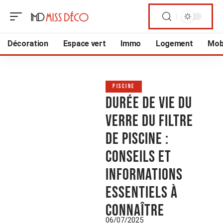
Décoration
Espace vert
Immo
Logement
Mobi
PISCINE
Durée de vie du
verre du filtre
de piscine :
conseils et
informations
essentiels à
connaître
06/07/2025