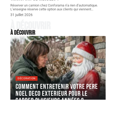
Réserver un camion chez Conforama n’a rien d’automatique.
L’enseigne réserve cette option aux clients qui viennent
…
31 juillet 2026
À découvrir
À découvrir
DÉCORATION
Comment entretenir votre pere
noel deco exterieur pour le
garder plusieurs années ?
Votre Père Noël déco extérieur a perdu ses couleurs
après un seul
…