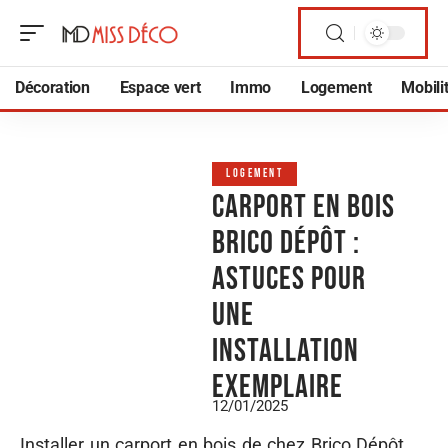
Décoration
Espace vert
Immo
Logement
Mobili
LOGEMENT
Carport en bois
Brico Dépôt :
astuces pour
une
installation
exemplaire
12/01/2025
Installer un carport en bois de chez Brico Dépôt